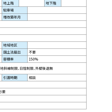
地上階
地下階
駐車場
増改築年月
地域地区
国土法届出
不要
容積率
150%
隣地斜線制限、日陰制限、外壁後退無
引渡時期
相談
必要