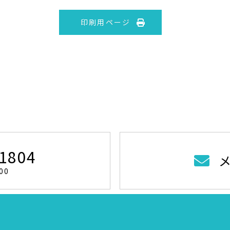
印刷用ページ
-1804
00