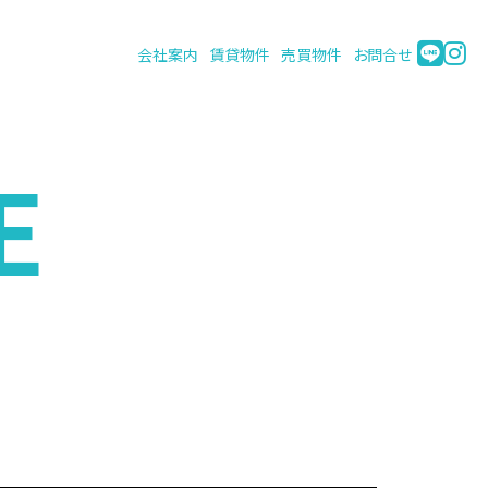
会社案内
賃貸物件
売買物件
お問合せ
E