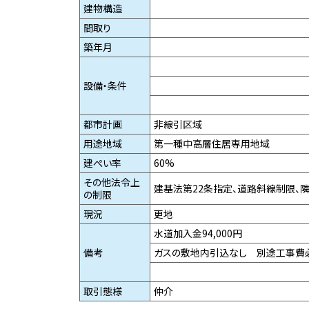
建物構造
間取り
築年月
設備・条件
都市計画
非線引区域
用途地域
第一種中高層住居専用地域
建ぺい率
60%
その他法令上
建基法第22条指定、道路斜線制限、
の制限
現況
更地
水道加入金94,000円
備考
ガスの敷地内引込なし 別途工事費
取引態様
仲介