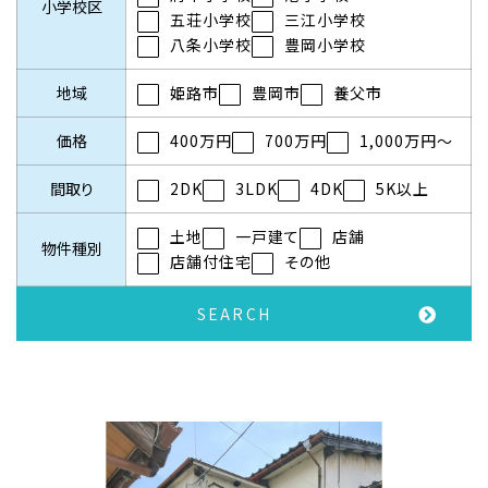
小学校区
五荘小学校
三江小学校
八条小学校
豊岡小学校
地域
姫路市
豊岡市
養父市
価格
400万円
700万円
1,000万円～
間取り
2DK
3LDK
4DK
5K以上
土地
一戸建て
店舗
物件種別
店舗付住宅
その他
SEARCH