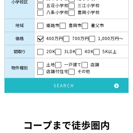
小学校区
五荘小学校
三江小学校
八条小学校
豊岡小学校
地域
姫路市
豊岡市
養父市
価格
400万円
700万円
1,000万円～
間取り
2DK
3LDK
4DK
5K以上
土地
一戸建て
店舗
物件種別
店舗付住宅
その他
SEARCH