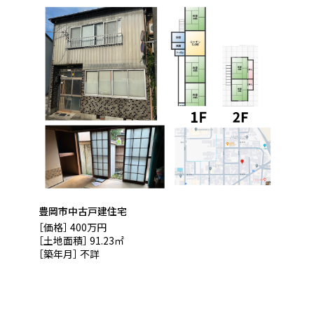
豊岡市中古戸建住宅
［価格］ 400万円
［土地面積］ 91.23㎡
［築年月］ 不詳