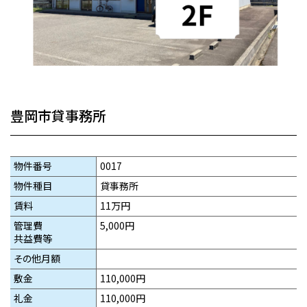
豊岡市貸事務所
物件番号
0017
物件種目
貸事務所
賃料
11万円
管理費
5,000円
共益費等
その他月額
敷金
110,000円
礼金
110,000円