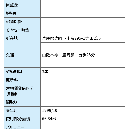
保証金
解約引
家賃保証
その他一時金
所在地
兵庫県豊岡市中陰295-1寺田ビル
交通
山陰本線 豊岡駅 徒歩25分
契約期間
3年
更新料
建物賃貸借区分
（期間）
間取り
築年月
1999/10
使用部分面積
66.64㎡
バルコニー