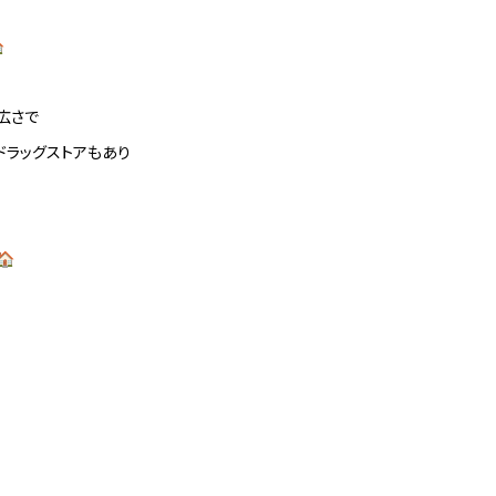

広さで
ドラッグストアもあり
🏠