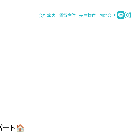
会社案内
賃貸物件
売買物件
お問合せ
ート🏠