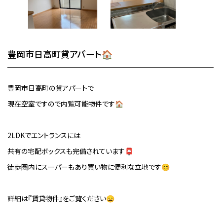
豊岡市日高町貸アパート🏠
豊岡市日高町の貸アパートで
現在空室ですので内覧可能物件です🏠
2LDKでエントランスには
共有の宅配ボックスも完備されています📮
徒歩圏内にスーパーもあり買い物に便利な立地です😊
詳細は『賃貸物件』をご覧ください😄