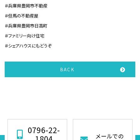
＃兵庫県豊岡市不動産
＃但馬の不動産屋
＃兵庫県豊岡市日高町
＃ファミリー向け住宅
＃シェアハウスにもどうぞ
BACK
0796-22-
メールでの
1804