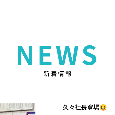
NEWS
新着情報
久々社長登場😆