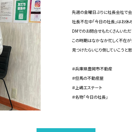
先週の金曜日ぶりに社長会社で会
社長不在中「今日の社長」はお休
DMでのお問合せもたくさんいただ
この時期はなかなか忙しく不在が
見つけたらいじり倒していこうと思
＃兵庫県豊岡市不動産
＃但馬の不動産屋
＃上嶋エステート
＃名物「今日の社長」