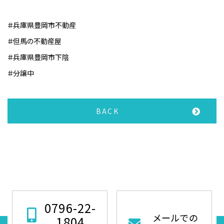
＃兵庫県豊岡市不動産
＃但馬の不動産屋
＃兵庫県豊岡市下陰
＃分譲中
BACK
0796-22-
メールでの
1804