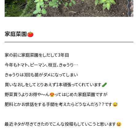
家庭菜園🍅
家の前に家庭菜園をしだして3年目
今年もトマト、ピーマン、枝豆、きゅうり…
きゅうりは3回も苗がダメになってしまい
買いなおしをしてとりあえず1本頑張ってくれています🥒
野菜買うよりお得や～ん😍ってはじめた家庭菜園ですが
肥料とかお世話をする手間を考えたらどうなんだろ？？です😅
最近ネタが尽きてきたのでこんな投稿もしていこうと思います😆